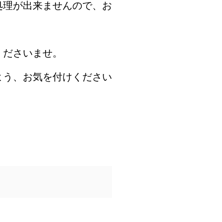
処理が出来ませんので、お
くださいませ。
よう、お気を付けください