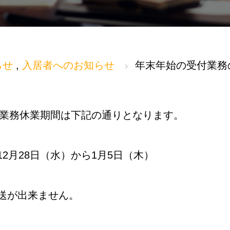
らせ
,
入居者へのお知らせ
年末年始の受付業務
受付業務休業期間は下記の通りとなります。
2月28日（水）から1月5日（木）
送が出来ません。