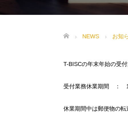
NEWS
お知
T-BISCの年末年始の
受付業務休業期間 ： 1
休業期間中は郵便物の転