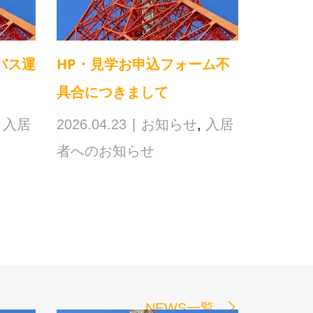
バス運
HP・見学お申込フォーム不
具合につきまして
,
入居
2026.04.23
お知らせ
,
入居
者へのお知らせ
NEWS一覧