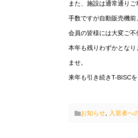
また、施設は通常通りご
手数ですが自動販売機前
会員の皆様には大変ご不
本年も残りわずかとなり
ませ。
来年も引き続きT-BIS
お知らせ
,
入居者へ