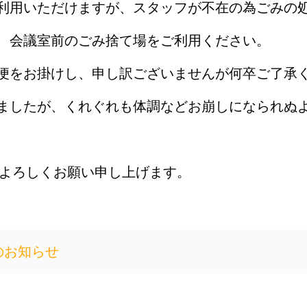
利用いただけますが、スタッフが不在の為ごみの
、会議室前のごみ捨て場をご利用ください。
便をお掛けし、申し訳ございませんが何卒ご了承
ましたが、くれぐれも体調などお崩しになられぬ
Cをよろしくお願い申し上げます。
のお知らせ