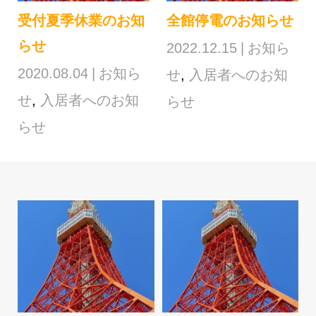
受付夏季休業のお知
全館停電のお知らせ
らせ
2022.12.15
お知ら
2020.08.04
お知ら
せ
,
入居者へのお知
せ
,
入居者へのお知
らせ
らせ