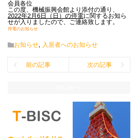
会員各位
この度、機械振興会館より添付の通り、
2022年2月6日（日）
の停電
に関するお知ら
せが入りましたので、ご連絡致します。
停電のお知らせ
お知らせ
,
入居者へのお知らせ
関連記事一覧