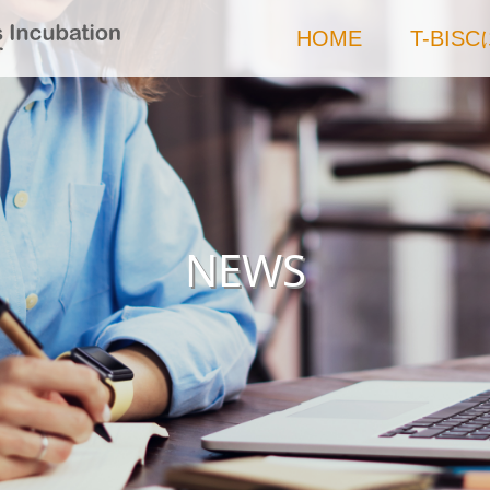
HOME
T-BIS
NEWS