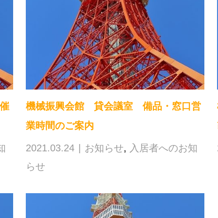
催
機械振興会館 貸会議室 備品・窓口営
業時間のご案内
知
2021.03.24
お知らせ
,
入居者へのお知
らせ