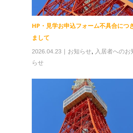
HP・見学お申込フォーム不具合につ
まして
2026.04.23
お知らせ
,
入居者へのお
らせ