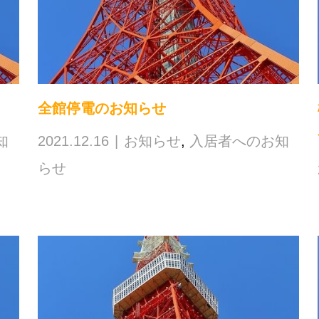
全館停電のお知らせ
知
2021.12.16
お知らせ
,
入居者へのお知
らせ