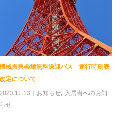
機械振興会館無料送迎バス 運行時刻表
改定について
2020.11.13
お知らせ
,
入居者へのお知
らせ