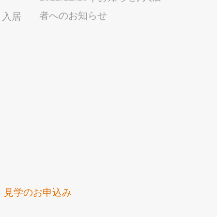
者へのお知らせ
,
入居
2022.04
者への
・見学のお申込み