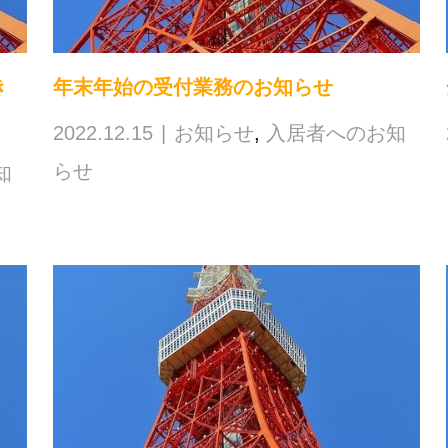
き
年末年始の受付業務のお知らせ
2022.12.15
お知らせ
,
入居者へのお知
らせ
知