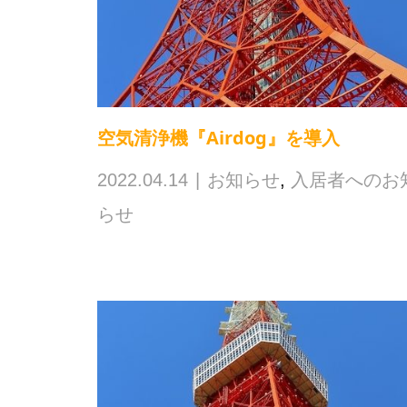
空気清浄機『Airdog』を導入
2022.04.14
お知らせ
,
入居者へのお
らせ