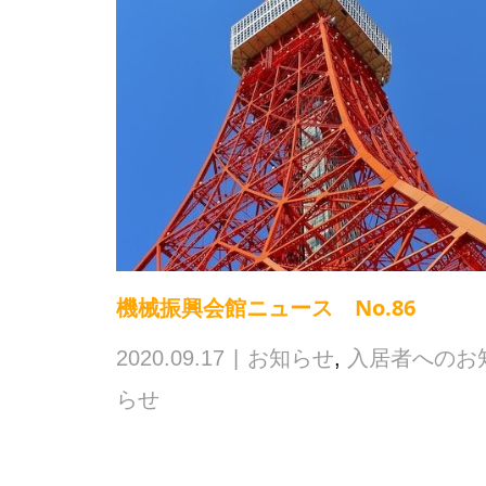
機械振興会館ニュース No.86
2020.09.17
お知らせ
,
入居者へのお
らせ