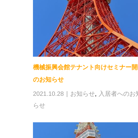
機械振興会館テナント向けセミナー開
のお知らせ
2021.10.28
お知らせ
,
入居者へのお
らせ