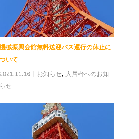
機械振興会館無料送迎バス運行の休止に
ついて
2021.11.16
お知らせ
,
入居者へのお知
らせ