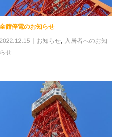
全館停電のお知らせ
2022.12.15
お知らせ
,
入居者へのお知
らせ