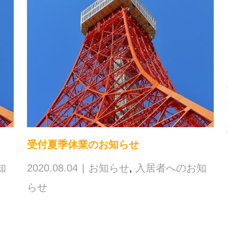
受付夏季休業のお知らせ
知
2020.08.04
お知らせ
,
入居者へのお知
らせ